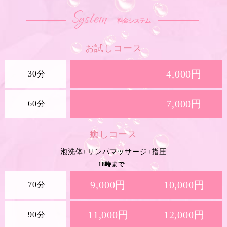
System
料金システム
お試しコース
4,000円
30分
7,000円
60分
癒しコース
泡洗体+リンパマッサージ+指圧
18時まで
9,000円
10,000円
70分
11,000円
12,000円
90分